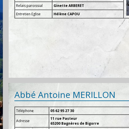
Relais paroissial
Ginette ARBERET
Entretien Eglise
Hélène CAPOU
Abbé Antoine MERILLON
Téléphone
05 62 95 27 30
11 rue Pasteur
Adresse
65200 Bagnères de Bigorre