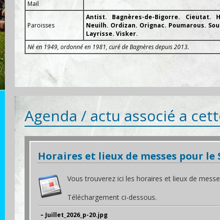
Mail
Antist. Bagnères-de-Bigorre. Cieutat. 
Paroisses
Neuilh. Ordizan. Orignac. Poumarous. Sou
Layrisse. Visker.
Né en 1949, ordonné en 1981, curé de Bagnères depuis 2013.
Agenda / actu associé a cet
Horaires et lieux de messes pour le 
Vous trouverez ici les horaires et lieux de mes
Téléchargement ci-dessous.
– Juillet_2026_p-20.jpg