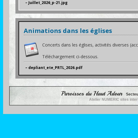
– Juillet_2026_p-21.jpg
Animations dans les églises
Concerts dans les églises, activités diverses (accue
Téléchargement ci-dessous.
– depliant_ete_PRTL_2026.pdf
Paroisses du Haut Adour
Secteu
Atelier NUMERIC sites inte